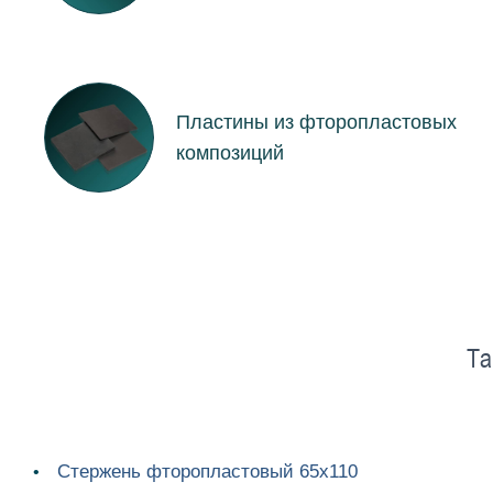
Пластины из фторопластовых
композиций
Та
Стержень фторопластовый 65х110