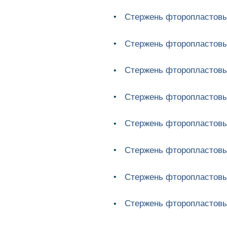
Стержень фторопластовы
Стержень фторопластовы
Стержень фторопластовы
Стержень фторопластовы
Стержень фторопластовы
Стержень фторопластовы
Стержень фторопластовы
Стержень фторопластовы