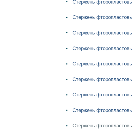
Стержень фторопластовы
Стержень фторопластовы
Стержень фторопластовы
Стержень фторопластовы
Стержень фторопластовы
Стержень фторопластовы
Стержень фторопластовы
Стержень фторопластовы
Стержень фторопластовы