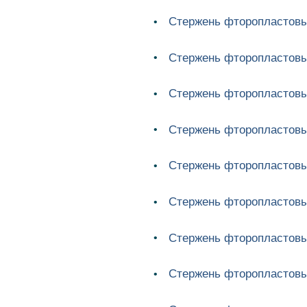
Стержень фторопластовы
Стержень фторопластовы
Стержень фторопластовы
Стержень фторопластовы
Стержень фторопластовы
Стержень фторопластовы
Стержень фторопластовы
Стержень фторопластовы