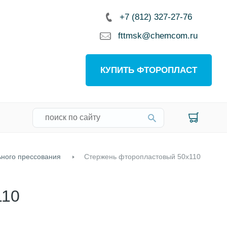
+7 (812) 327-27-76
fttmsk@chemcom.ru
КУПИТЬ ФТОРОПЛАСТ
ьного прессования
Стержень фторопластовый 50х110
110