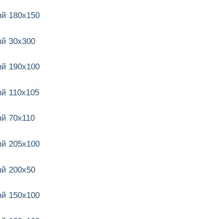
й 180х150
й 30х300
й 190х100
й 110х105
й 70х110
й 205х100
й 200х50
й 150х100