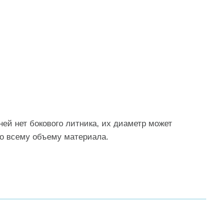
ей нет бокового литника, их диаметр может
по всему объему материала.