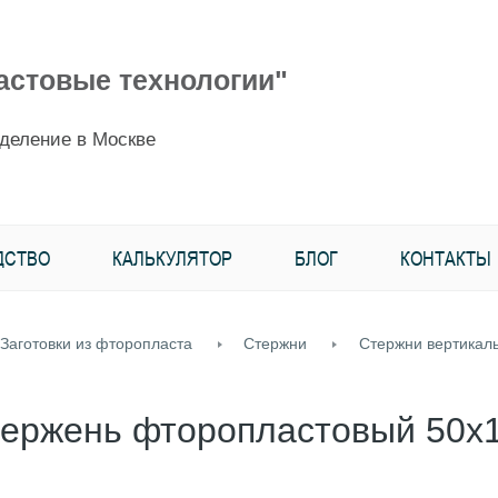
астовые технологии"
деление в Москве
ДСТВО
КАЛЬКУЛЯТОР
БЛОГ
КОНТАКТЫ
Заготовки из фторопласта
Стержни
Cтержни вертикал
ержень фторопластовый 50х