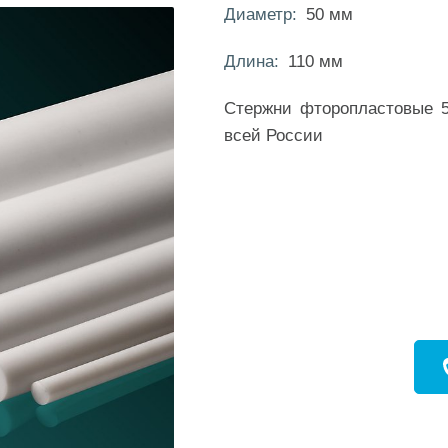
Диаметр:
50 мм
Длина:
110 мм
Стержни фторопластовые 50
всей России