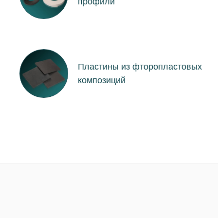
профили
Пластины из фторопластовых
композиций