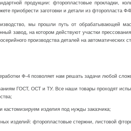
ндартной продукции: фторопластовые прокладки, коль
ете приобрести заготовки и детали из фторопласта Ф4К
изводство, мы прошли путь от обрабатывающей маст
нный завод, на котором действуют участки прессования,
носерийного производства деталей на автоматических ст
еработки Ф-4 позволяет нам решать задачи любой слож
ваниям ГОСТ, ОСТ и ТУ. Все наши товары проходят испы
ства;
и кастомизируем изделия под нужды заказчика;
ых изделий: фторопластовые стержни, листовой фтороп