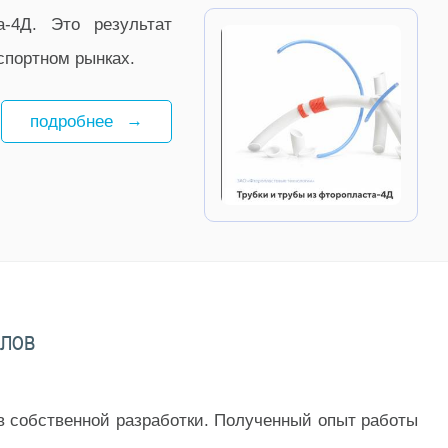
-4Д. Это результат
спортном рынках.
подробнее
алов
в собственной разработки. Полученный опыт работы