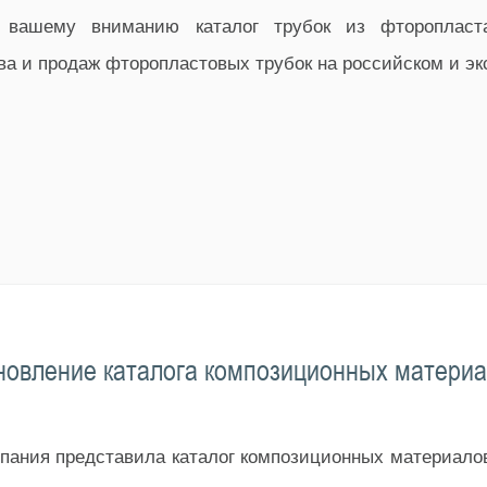
 вашему вниманию каталог трубок из фторопласта
а и продаж фторопластовых трубок на российском и эк
овление каталога композиционных матери
мпания представила каталог композиционных материало