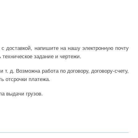
 с доставкой, напишите на нашу электронную почту
ь техническое задание и чертежи.
т. д. Возможна работа по договору, договору-счету,
ть отсрочки платежа.
ла выдачи грузов.