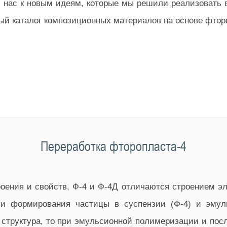
л нас к новым идеям, которые мы решили реализовать 
й каталог композиционных материалов на основе фтор
Переработка фторопласта-4
оения и свойств, Ф-4 и Ф-4Д отличаются строением э
и формирования частицы в суспензии (Ф-4) и эмул
 структура, то при эмульсионной полимеризации и по