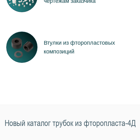
чертежам заказчика
Втулки из фторопластовых
композиций
Новый каталог трубок из фторопласта-4Д