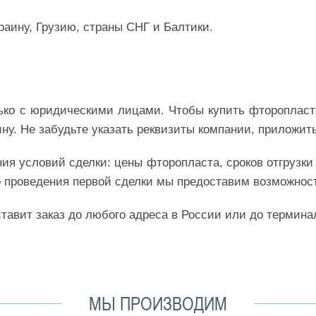
раину, Грузию, страны СНГ и Балтики.
ько с юридическими лицами. Чтобы купить фторопласт
ину. Не забудьте указать реквизиты компании, приложит
я условий сделки: цены фторопласта, сроков отгрузки и 
го проведения первой сделки мы предоставим возможнос
тавит заказ до любого адреса в России или до термина
МЫ ПРОИЗВОДИМ