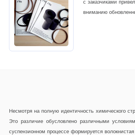
с заказчиками приве
вниманию обновленны
Несмотря на полную идентичность химического стр
Это различие обусловлено различными условиям
суспензионном процессе формируется волокнистая