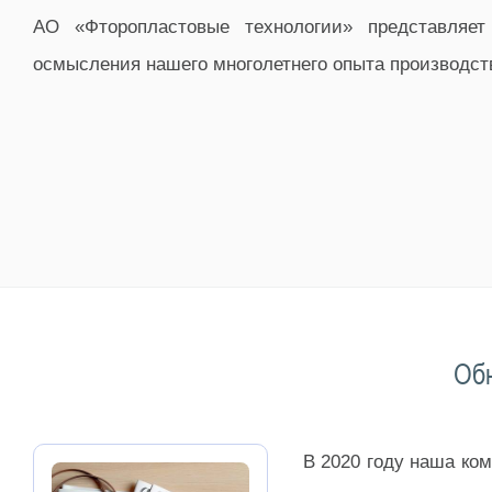
АО «Фторопластовые технологии» представляет
осмысления нашего многолетнего опыта производств
Обн
В 2020 году наша ко