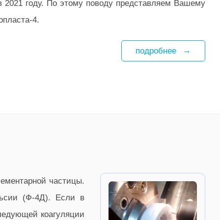
в 2021 году. По этому поводу представляем Вашему
опласта-4.
подробнее
лементарной частицы.
ьсии (Ф-4Д). Если в
следующей коагуляции