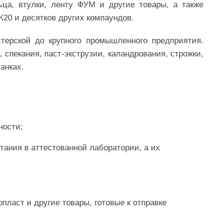
ца, втулки, ленту ФУМ и другие товары, а также
20 и десятков других компаундов.
ерской до крупного промышленного предприятия.
 спекания, паст-экструзии, каландрования, строжки,
анках.
ности;
тания в аттестованной лаборатории, а их
ласт и другие товары, готовые к отправке