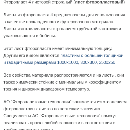
Фторопласт 4 листовой строганый (
лист фторопластовый
)
Листы из фторопласта 4 предназначены для использования
в качестве прокладочного и футеровочного материала.
Листы изготавливаются строганием трубчатой заготовки и
упаковываются в бобины.
Этот лист фторопласта имеет минимальную толщину.
Другим его видом являются
пластины с большей толщиной
и габаритными размерами 1000х1000, 300х300, 250х250
Все свойства материала распространяются и на листы, они
также химически стойкие с минимальным коэффициентом
трения и широким диапазоном температур.
АО “Фторопластовые технологии” занимается изготовлением
фторопластовых листов по чертежам заказчика.
Специалисты АО “Фторопластовые технологии” помогут
реализовать проект любой сложности в соответствии с
требованиями заказчика.